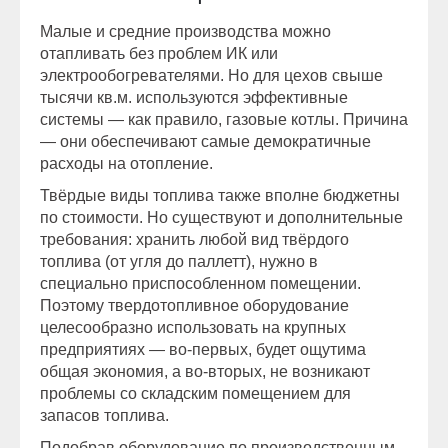
Малые и средние производства можно
отапливать без проблем ИК или
электрообогревателями. Но для цехов свыше
тысячи кв.м. используются эффективные
системы — как правило, газовые котлы. Причина
— они обеспечивают самые демократичные
расходы на отопление.
Твёрдые виды топлива также вполне бюджетны
по стоимости. Но существуют и дополнительные
требования: хранить любой вид твёрдого
топлива (от угля до паллетт), нужно в
специально приспособленном помещении.
Поэтому твердотопливное оборудование
целесообразно использовать на крупных
предприятиях — во-первых, будет ощутима
общая экономия, а во-вторых, не возникают
проблемы со складским помещением для
запасов топлива.
Подобрав оборудование по производственным