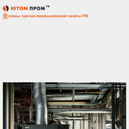
Главная
Статьи
Как выбрать систему отопления для пр
члены торгово-промышленной палаты РФ