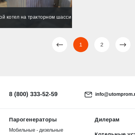
ой котел на тракторном шасси
1
2
8 (800) 333-52-59
info@utomprom.
Парогенераторы
Дилерам
Мобильные - дизельные
Котельные ус