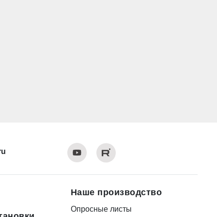
ru
Наше производство
Опросные листы
тановки