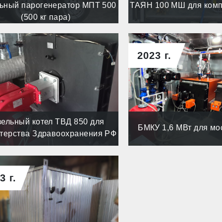
ьный парогенератор МПТ 500
ТАЯН 100 МШ для ком
(500 кг пара)
2023 г.
зельный котел ТВД 850 для
БМКУ 1,6 МВт для мо
терства Здравоохранения РФ
3 г.