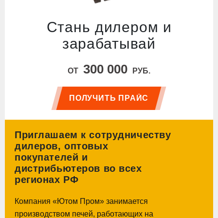
Стань дилером и
зарабатывай
300 000
ОТ
РУБ.
ПОЛУЧИТЬ ПРАЙС
Приглашаем к сотрудничеству
дилеров, оптовых
покупателей и
дистрибьютеров во всех
регионах РФ
Компания «Ютом Пром» занимается
производством печей, работающих на