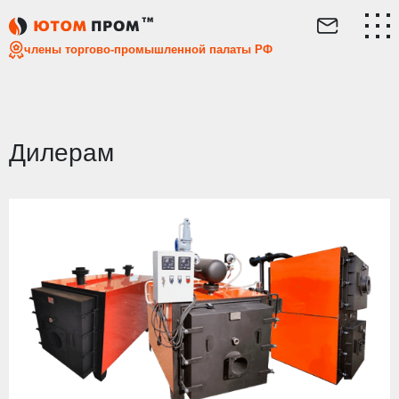
Главная
Дилерам
члены торгово-промышленной палаты РФ
Дилерам