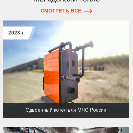
СМОТРЕТЬ ВСЕ
2023 г.
Cдвоенный котел для МЧС России