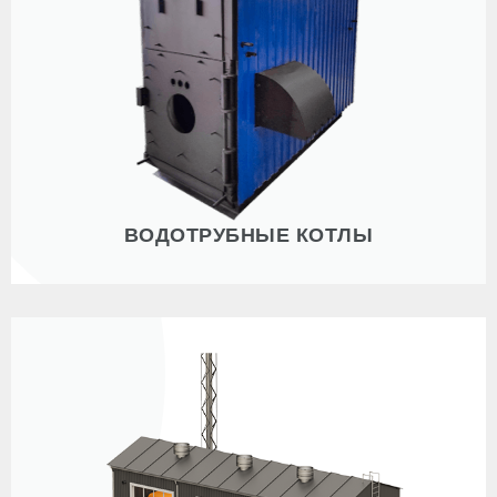
ВОДОТРУБНЫЕ КОТЛЫ