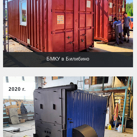
БМКУ в Билибино
2020 г.