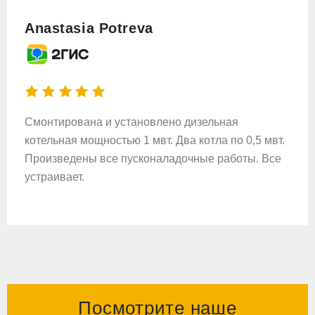
Anastasia Potreva
Смонтирована и установлено дизельная
котельная мощностью 1 мвт. Два котла по 0,5 мвт.
Произведены все пусконаладочные работы. Все
устраивает.
СМОТРЕТЬ ВСЕ ОТЗЫВЫ НА ЯНДЕКС
КАРТАХ
Посмотрите наше