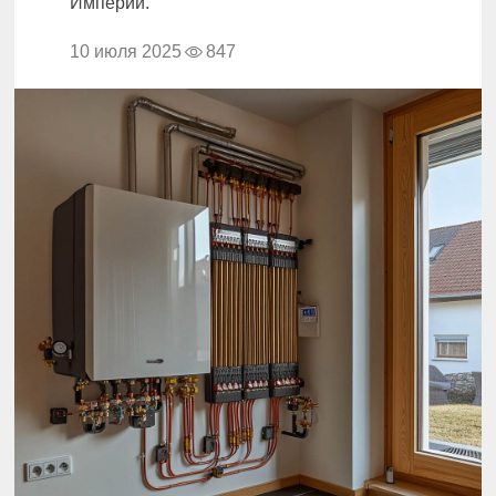
Империи.
10 июля 2025
847