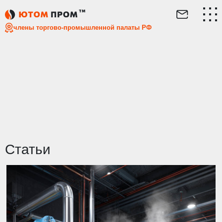
Главная
Статьи
члены торгово-промышленной палаты РФ
Статьи