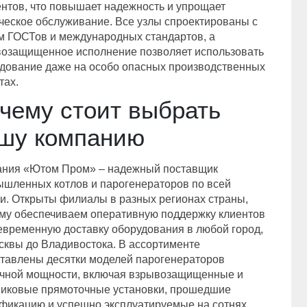
нтов, что повышает надежность и упрощает
ческое обслуживание. Все узлы спроектированы с
м ГОСТов и международных стандартов, а
озащищенное исполнение позволяет использовать
дование даже на особо опасных производственных
тах.
чему стоит выбрать
шу компанию
ния «Ютом Пром» – надежный поставщик
шленных котлов и парогенераторов по всей
и. Открыты филиалы в разных регионах страны,
му обеспечиваем оперативную поддержку клиентов
евременную доставку оборудования в любой город,
сквы до Владивостока. В ассортименте
тавлены десятки моделей парогенераторов
чной мощности, включая взрывозащищенные и
иковые прямоточные установки, прошедшие
фикацию и успешно эксплуатируемые на сотнях