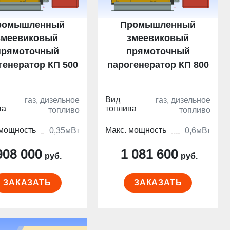
ромышленный
Промышленный
змеевиковый
змеевиковый
прямоточный
прямоточный
генератор КП 500
парогенератор КП 800
Вид
газ, дизельное
газ, дизельное
ва
топлива
топливо
топливо
 мощность
Макс. мощность
0,35мВт
0,6мВт
908 000
1 081 600
руб.
руб.
ЗАКАЗАТЬ
ЗАКАЗАТЬ