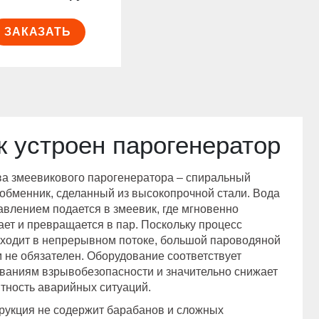
ЗАКАЗАТЬ
к устроен парогенератор
а змеевикового парогенератора – спиральный
обменник, сделанный из высокопрочной стали. Вода
авлением подается в змеевик, где мгновенно
ает и превращается в пар. Поскольку процесс
ходит в непрерывном потоке, большой пароводяной
 не обязателен. Оборудование соответствует
ваниям взрывобезопасности и значительно снижает
тность аварийных ситуаций.
рукция не содержит барабанов и сложных