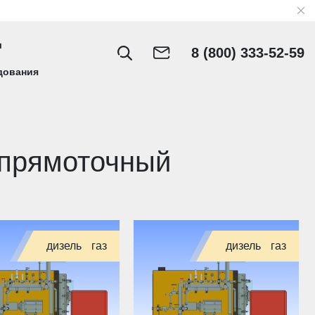
8 (800) 333-52-59
дования
прямоточный
дизель
газ
дизель
газ