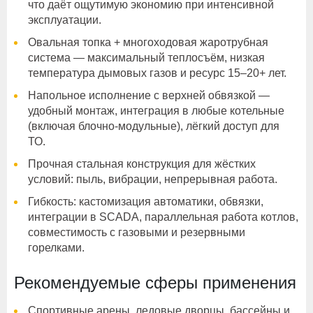
что даёт ощутимую экономию при интенсивной
эксплуатации.
Овальная топка + многоходовая жаротрубная
система — максимальный теплосъём, низкая
температура дымовых газов и ресурс 15–20+ лет.
Напольное исполнение с верхней обвязкой —
удобный монтаж, интеграция в любые котельные
(включая блочно-модульные), лёгкий доступ для
ТО.
Прочная стальная конструкция для жёстких
условий: пыль, вибрации, непрерывная работа.
Гибкость: кастомизация автоматики, обвязки,
интеграции в SCADA, параллельная работа котлов,
совместимость с газовыми и резервными
горелками.
Рекомендуемые сферы применения
Спортивные арены, ледовые дворцы, бассейны и