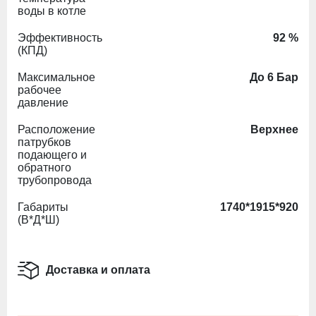
воды в котле
Эффективность
92 %
(КПД)
Максимальное
До 6 Бар
рабочее
давление
Расположение
Верхнее
патрубков
подающего и
обратного
трубопровода
Габариты
1740*1915*920
(В*Д*Ш)
Доставка и оплата