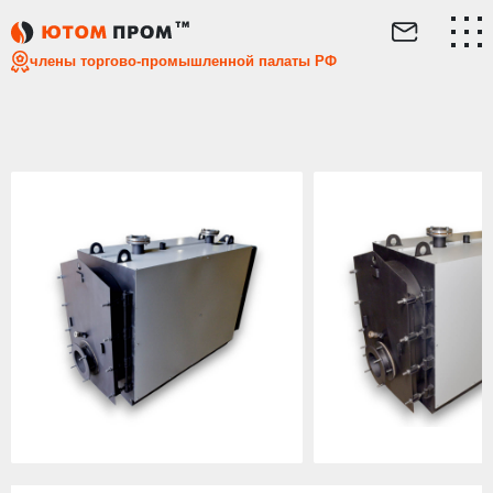
Главная
Каталог
Дизельные котлы
Овальный водогр
члены торгово-промышленной палаты РФ