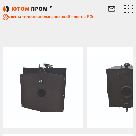
Главная
Каталог
Дизельные котлы
Дизельный напол
члены торгово-промышленной палаты РФ