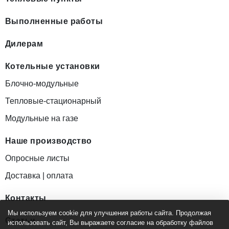
Выполненные работы
Дилерам
Котельные установки
Блочно-модульные
Тепловые-стационарный
Модульные на газе
Наше производство
Опросные листы
Доставка | оплата
Контакты
Мы используем cookie для улучшения работы сайта. Продолжая
Статьи
использовать сайт, Вы выражаете согласие на обработку файлов