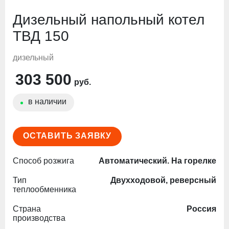
Дизельный напольный котел
ТВД 150
дизельный
303 500
руб.
в наличии
ОСТАВИТЬ ЗАЯВКУ
Способ розжига
Автоматический. На горелке
Тип
Двухходовой, реверсный
теплообменника
Страна
Россия
производства