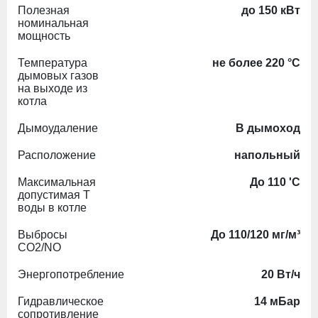
Полезная
до 150 кВт
номинальная
мощность
Температура
не более 220 °C
дымовых газов
на выходе из
котла
Дымоудаление
В дымоход
Расположение
напольный
Максимальная
До 110 'С
допустимая Т
воды в котле
Выбросы
До 110/120 мг/м³
СО2/NO
Энергопотребление
20 Вт/ч
Гидравлическое
14 мБар
сопротивление