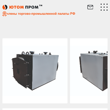
Главная
Каталог
Дизельные котлы
Дизельный напол
члены торгово-промышленной палаты РФ