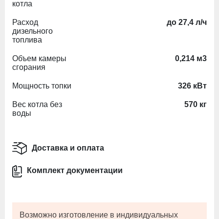
котла
Расход
до 27,4 л/ч
дизельного
топлива
Объем камеры
0,214 м3
сгорания
Мощность топки
326 кВт
Вес котла без
570 кг
воды
Доставка и оплата
Комплект документации
Возможно изготовление в индивидуальных