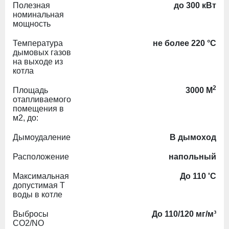
Полезная
до 300 кВт
номинальная
мощность
Температура
не более 220 °C
дымовых газов
на выходе из
котла
2
Площадь
3000 М
отапливаемого
помещения в
м2, до:
Дымоудаление
В дымоход
Расположение
напольный
Максимальная
До 110 'С
допустимая Т
воды в котле
Выбросы
До 110/120 мг/м³
СО2/NO