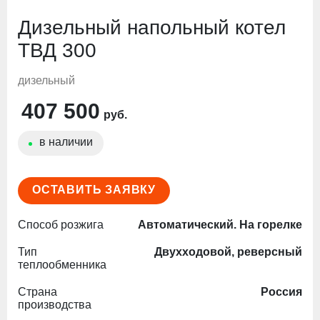
Дизельный напольный котел
ТВД 300
дизельный
407 500
руб.
в наличии
ОСТАВИТЬ ЗАЯВКУ
Способ розжига
Автоматический. На горелке
Тип
Двухходовой, реверсный
теплообменника
Страна
Россия
производства