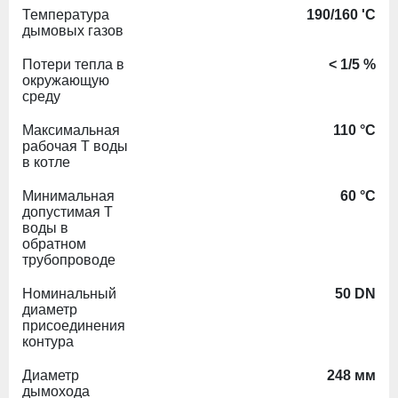
Температура
190/160 'С
дымовых газов
Потери тепла в
< 1/5 %
окружающую
среду
Максимальная
110 °C
рабочая Т воды
в котле
Минимальная
60 °C
допустимая Т
воды в
обратном
трубопроводе
Номинальный
50 DN
диаметр
присоединения
контура
Диаметр
248 мм
дымохода