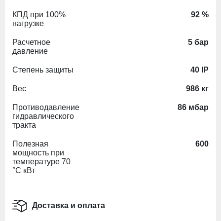
КПД при 100%
92 %
нагрузке
Расчетное
5 бар
давление
Степень защиты
40 IP
Вес
986 кг
Противодавление
86 мбар
гидравлического
тракта
Полезная
600
мощность при
температуре 70
°C кВт
Доставка и оплата