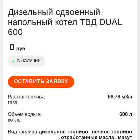
Дизельный сдвоенный
напольный котел ТВД DUAL
600
0
руб.
в наличии
ОСТАВИТЬ ЗАЯВКУ
Расход топлива
68,78 м3/ч
газа
Объем воды в
600 л
котле
Вид топлива
дизельное топливо , печное топливо
, отработанные масла , мазут