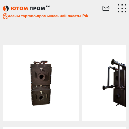
Главная
Каталог
Дизельные котлы
Дизельный сдвое
члены торгово-промышленной палаты РФ