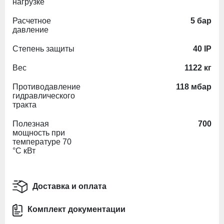
нагрузке
Расчетное
5 бар
давление
Степень защиты
40 IP
Вес
1122 кг
Противодавление
118 мбар
гидравлического
тракта
Полезная
700
мощность при
температуре 70
°C кВт
Доставка и оплата
Комплект документации