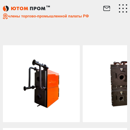
Главная
Каталог
Дизельные котлы
Дизельный сдвое
члены торгово-промышленной палаты РФ