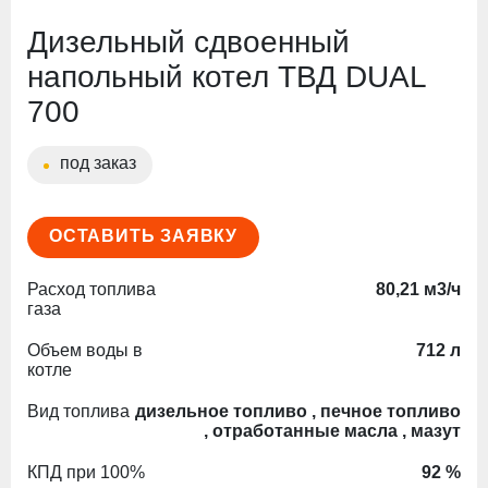
Дизельный сдвоенный
напольный котел ТВД DUAL
700
под заказ
ОСТАВИТЬ ЗАЯВКУ
Расход топлива
80,21 м3/ч
газа
Объем воды в
712 л
котле
Вид топлива
дизельное топливо , печное топливо
, отработанные масла , мазут
КПД при 100%
92 %