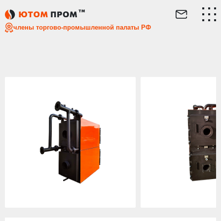
Главная
Каталог
Газовые котлы
Газовый сдвоенный
члены торгово-промышленной палаты РФ