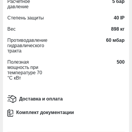
Расчетное
5 бар
давление
Степень защиты
40 IP
Вес
898 кг
Противодавление
60 мбар
гидравлического
тракта
Полезная
500
мощность при
температуре 70
°C кВт
Доставка и оплата
Комплект документации