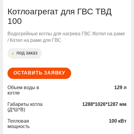
Котлоагрегат для ГВС ТВД
100
Водогрейные котлы для нагрева ГВС /Котел на раме
/ Котел на раме для ГВС
под заказ
ОСТАВИТЬ ЗАЯВКУ
Объем воды в
129 л
котле
Габариты котла
1288*1026*1287 мм
(Д*Ш*В)
Тепловая
100 кВт
мощность