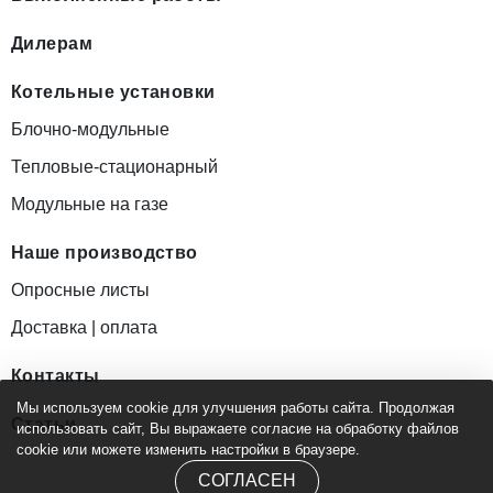
Дилерам
Котельные установки
Блочно-модульные
Тепловые-стационарный
Модульные на газе
Наше производство
Опросные листы
Доставка | оплата
Контакты
Мы используем cookie для улучшения работы сайта. Продолжая
Статьи
использовать сайт, Вы выражаете согласие на обработку файлов
cookie или можете изменить настройки в браузере.
СОГЛАСЕН