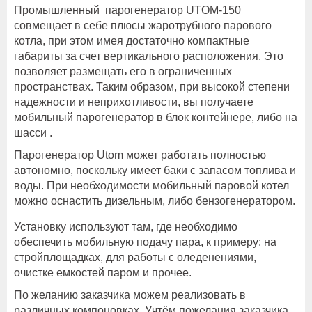
Промышленный парогенератор UTOM-150
совмещает в себе плюсы жаротрубного парового
котла, при этом имея достаточно компактные
габариты за счет вертикального расположения. Это
позволяет размещать его в ограниченных
пространствах. Таким образом, при высокой степени
надежности и неприхотливости, вы получаете
мобильный парогенератор в блок контейнере, либо на
шасси .
Парогенератор Utom может работать полностью
автономно, поскольку имеет баки с запасом топлива и
воды. При необходимости мобильный паровой котел
можно оснастить дизельным, либо бензогенератором.
Установку используют там, где необходимо
обеспечить мобильную подачу пара, к примеру: на
стройплощадках, для работы с оледенениями,
очистке емкостей паром и прочее.
По желанию заказчика можем реализовать в
различных компоновках. Учтём пожелания заказчика.