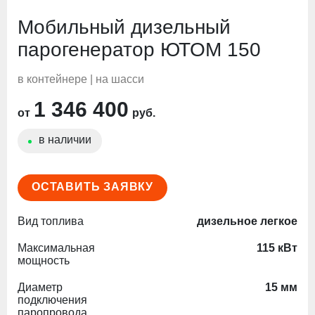
Мобильный дизельный
парогенератор ЮТОМ 150
в контейнере |
на шасси
1 346 400
от
руб.
в наличии
ОСТАВИТЬ ЗАЯВКУ
Вид топлива
дизельное легкое
Максимальная
115 кВт
мощность
Диаметр
15 мм
подключения
паропровода