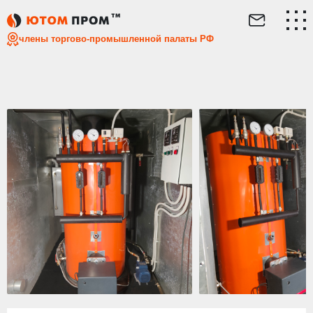
Главная
Каталог
Мобильные
Мобильный дизельный
члены торгово-промышленной палаты РФ