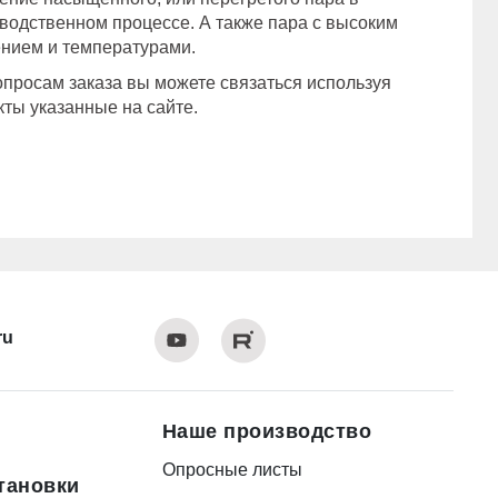
водственном процессе. А также пара с высоким
нием и температурами.
просам заказа вы можете связаться используя
кты указанные на сайте.
ru
Наше производство
Опросные листы
тановки