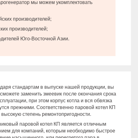
рогенератор мы можем укомплектовать
ских производителей;
ких производителей;
дителей Юго-Восточной Азии.
даря стандартам в выпуске нашей продукции, вы
 сможете заменить змеевик после окончания срока
ксплуатации, при этом корпус котла и вся обвязка
утся прежними. Соответственно паровой котел КП
 высокую степень ремонтопригодности.
иковый паровой котел КП является отличным
ием для компаний, которым необходимо быстрое
ение насыщенного, или перегретого пара в