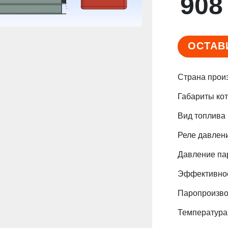
908
ОСТАВ
Страна прои
Габариты кот
Вид топлива
Реле давлен
Давление па
Эффективнос
Паропроизво
Температура