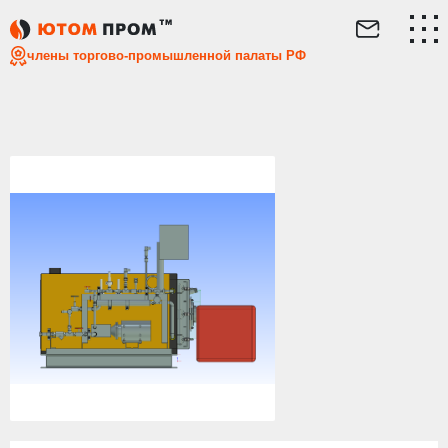
Главная
Каталог
Парогенераторы
Промышленный зм
члены торгово-промышленной палаты РФ