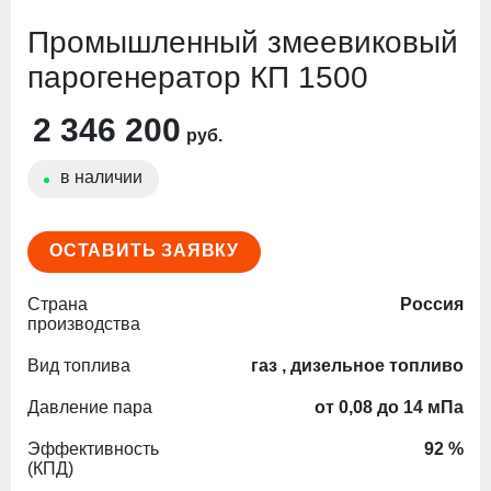
Промышленный змеевиковый
парогенератор КП 1500
2 346 200
руб.
в наличии
ОСТАВИТЬ ЗАЯВКУ
Страна
Россия
производства
Вид топлива
газ , дизельное топливо
Давление пара
от 0,08 до 14 мПа
Эффективность
92 %
(КПД)