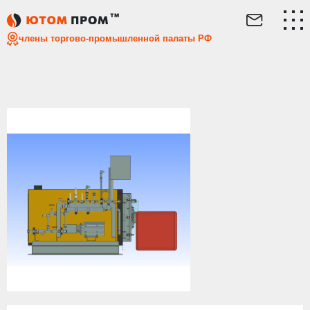
Главная
Каталог
Парогенераторы
Промышленный зм
члены торгово-промышленной палаты РФ