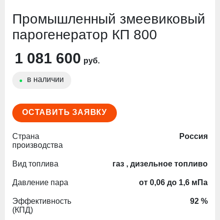
Промышленный змеевиковый
парогенератор КП 800
1 081 600
руб.
в наличии
ОСТАВИТЬ ЗАЯВКУ
Страна
Россия
производства
Вид топлива
газ , дизельное топливо
Давление пара
от 0,06 до 1,6 мПа
Эффективность
92 %
(КПД)