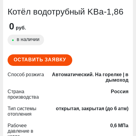
Котёл водотрубный KВа-1,86
0
руб.
в наличии
ОСТАВИТЬ ЗАЯВКУ
Способ розжига
Автоматический. На горелке | в
дымоход
Страна
Россия
производства
Тип системы
открытая, закрытая (до 6 атм)
отопления
Рабочее
0,6 МПа
давление в