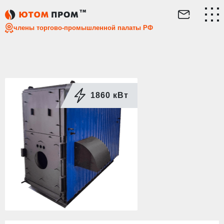
Главная
Каталог
Водотрубные котлы
Котёл водотру
члены торгово-промышленной палаты РФ
1860 кВт