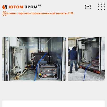
Главная
Выполненные работы
ТАЯН 100 МШ для компа
члены торгово-промышленной палаты РФ