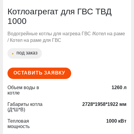
Котлоагрегат для ГВС ТВД
1000
Водогрейные котлы для нагрева ГВС /Котел на раме
/ Котел на раме для ГВС
под заказ
ОСТАВИТЬ ЗАЯВКУ
Объем воды в
1260 л
котле
Габариты котла
2728*1958*1922 мм
(Д*Ш*В)
Тепловая
1000 кВт
мощность